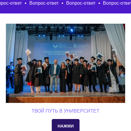
т
Вопрос-ответ
Вопрос-ответ
Вопрос-ответ
Вопр
ТВОЙ ПУТЬ В УНИВЕРСИТЕТ
НАЖМИ