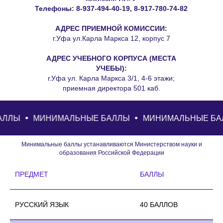
Телефоны: 8-937-494-40-19, 8-917-780-74-82
АДРЕС ПРИЕМНОЙ КОМИССИИ:
г.Уфа ул.Карла Маркса 12, корпус 7
АДРЕС УЧЕБНОГО КОРПУСА (МЕСТА
УЧЕБЫ):
г.Уфа ул. Карла Маркса 3/1, 4-6 этажи;
приемная директора 501 каб.
МИНИМАЛЬНЫЕ БАЛЛЫ
МИНИМАЛЬНЫЕ БАЛЛЫ
Минимальные баллы устанавливаются Министерством науки и
образования Российской Федерации
ПРЕДМЕТ
БАЛЛЫ
РУССКИЙ ЯЗЫК
40 БАЛЛОВ