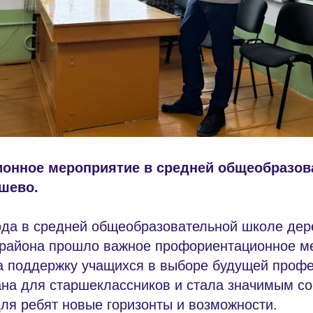
онное мероприятие в средней общеобразов
шево.
года в средней общеобразовательной школе де
 района прошло важное профориентационное м
а поддержку учащихся в выборе будущей профе
ана для старшеклассников и стала значимым с
ля ребят новые горизонты и возможности.