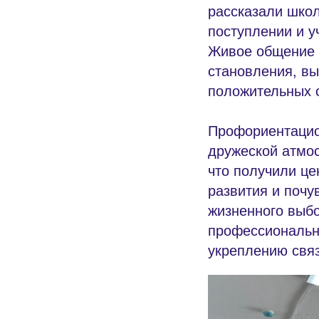
рассказали школ
поступлении и у
Живое общение 
становления, вы
положительных 
Профориентацио
дружеской атмос
что получили ц
развития и почу
жизненного выб
профессиональн
укреплению свя