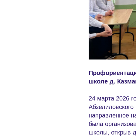
Профориентаци
школе д. Казма
24 марта 2026 
Абзелиловского
направленное н
была организов
школы, открыв д